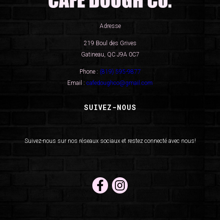
Adresse
219 Boul des Grives
Gatineau, QC J9A 0C7
Phone :
(819) 595-9877
Email :
cafedoughco@gmail.com
SUIVEZ-NOUS
Suivez-nous sur nos réseaux sociaux et restez connecté avec nous!