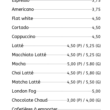
Espresso
3,75
Americano
3,75
Flat white
4,50
Cortado
4,50
Cappuccino
4,50
Latté
4,50 (P) / 5,25 (G)
Macchiato Latté
4,50 (P) / 5,25 (G)
Mocha
5,00 (P) / 5.80 (G)
Chai Latté
4,50 (P) / 5,80 (G)
Matcha Latté
4,50 (P) / 5,50 (G)
London Fog
5,00
Chocolate Chaud
3,00 (P) / 4,00 (G)
Cafetières à emporter