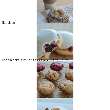
Napoleon
Cheesecake aux Cerises et aux Petits Fruits