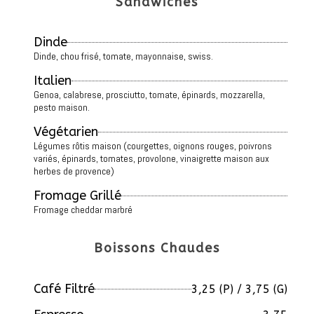
Sandwiches
Dinde
Dinde, chou frisé, tomate, mayonnaise, swiss.
Italien
Genoa, calabrese, prosciutto, tomate, épinards, mozzarella,
pesto maison.
Végétarien
Légumes rôtis maison (courgettes, oignons rouges, poivrons
variés, épinards, tomates, provolone, vinaigrette maison aux
herbes de provence)
Fromage Grillé
Fromage cheddar marbré
Boissons Chaudes
Café Filtré
3,25 (P) / 3,75 (G)