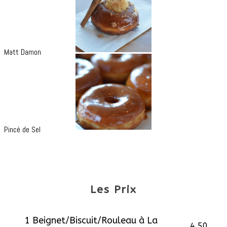
Matt Damon
Pincé de Sel
Les Prix
1 Beignet/Biscuit/Rouleau à La
4,50