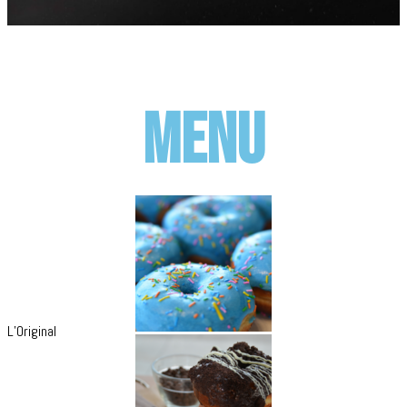
MENU
L’Original