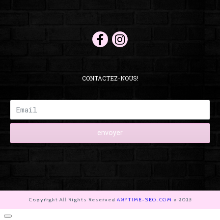
CONTACTEZ-NOUS!
envoyer
Copyright All Rights Reserved
ANYTIME-SEO.COM
© 2023