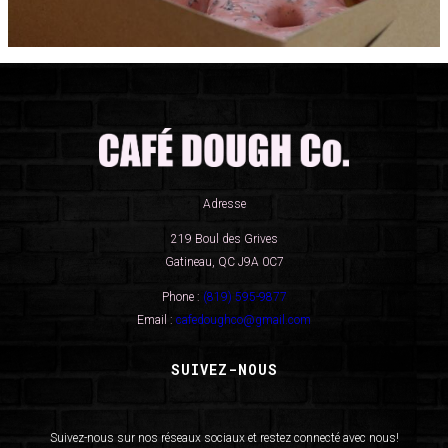
Adresse
219 Boul des Grives
Gatineau, QC J9A 0C7
Phone :
(819) 595-9877
Email :
cafedoughco@gmail.com
SUIVEZ-NOUS
Suivez-nous sur nos réseaux sociaux et restez connecté avec nous!