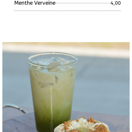
Menthe Verveine
4,00