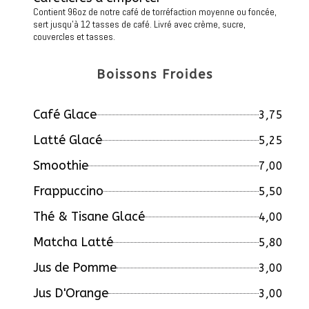
Contient 96oz de notre café de torréfaction moyenne ou foncée,
sert jusqu'à 12 tasses de café. Livré avec crème, sucre,
couvercles et tasses.
Boissons Froides
Café Glace
3,75
Latté Glacé
5,25
Smoothie
7,00
Frappuccino
5,50
Thé & Tisane Glacé
4,00
Matcha Latté
5,80
Jus de Pomme
3,00
Jus D'Orange
3,00