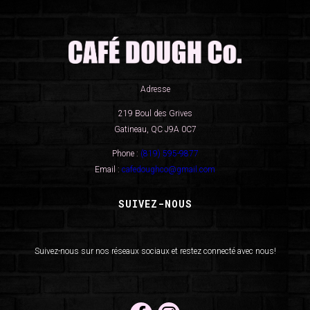
Adresse
219 Boul des Grives
Gatineau, QC J9A 0C7
Phone :
(819) 595-9877
Email :
cafedoughco@gmail.com
SUIVEZ-NOUS
Suivez-nous sur nos réseaux sociaux et restez connecté avec nous!