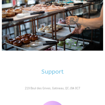
Support
219 Boul des Grives, Gatineau, QC J9A 0C7