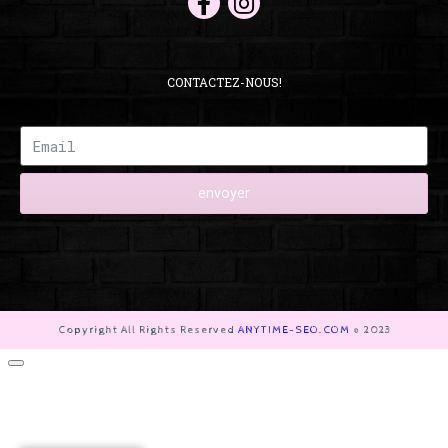
CONTACTEZ-NOUS!
envoyer
Copyright All Rights Reserved
ANYTIME-SEO.COM
© 2023