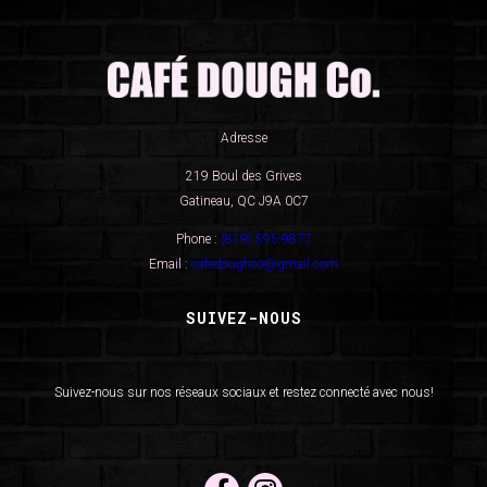
Adresse
219 Boul des Grives
Gatineau, QC J9A 0C7
Phone :
(819) 595-9877
Email :
cafedoughco@gmail.com
SUIVEZ-NOUS
Suivez-nous sur nos réseaux sociaux et restez connecté avec nous!